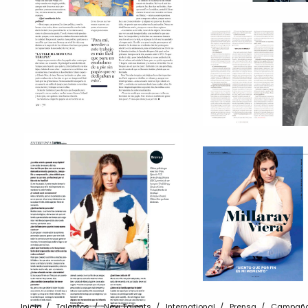
Inicio
Talentos
New Talents
International
Prensa
Campañ