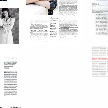
as
Contacto