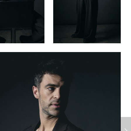
Gianinna Fruttero