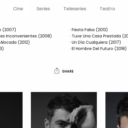
Cine
Series
Teleseries
Teatro
lo (2007)
· Fiesta Falsa (2013)
des Inconvenientes (2008)
· Tuve Una Casa Prestada (2
 Alocada (2012)
· Un Día Cualquiera (2017)
13)
· El Hombre Del Futuro (2018)
SHARE