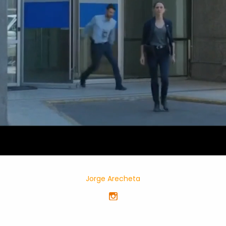
Jorge Arecheta