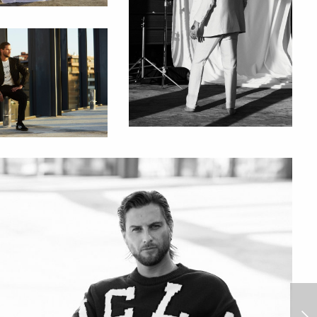
Alejandra Fosalba