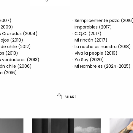
(2007)
· Semplicemente pizza (2016
 (2009)
· Imparables (2017)
os Cruzados (2004)
· C.Q.C. (2017)
s ojos (2010)
· Mi rincón (2017)
r de chile (2012)
· La noche es nuestra (2018)
os (2013)
· Viva la people (2019)
s verdaderas (2013)
· Yo Soy (2020)
ión chile (2006)
· Mi Nombre es (2024-2025)
da (2016)
SHARE