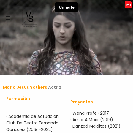
Maria Jesus Sothers
Actriz
Formación
Proyectos
· Wena Profe (2017)
· Academia de Actuación
· Amar A Morir (2019)
Club De Teatro Fernando
· Danzad Malditos (2021)
Gonzalez (2019 -2022)